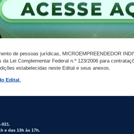
nciamento de pessoas jurídicas, MICROEMPREENDEDOR 
a Lei Complementar Federal n.º 123/2006 para contrataç
ões estabelecidas neste Edital e seus anexos.
o Edital.
-021.
h e das 13h às 17h.