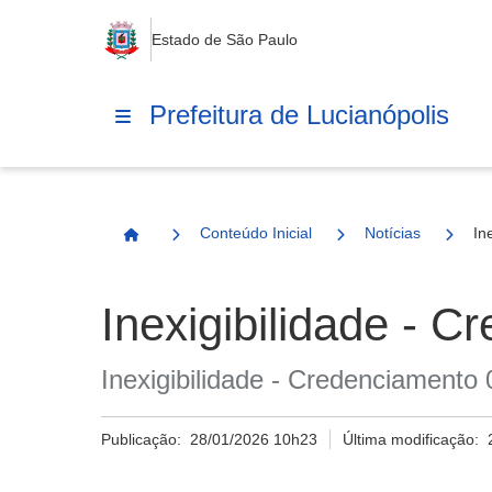
Estado de São Paulo
Prefeitura de Lucianópolis
Conteúdo Inicial
Notícias
In
Página Inicial
Inexigibilidade - 
Inexigibilidade - Credenciamento
Publicação:
28/01/2026 10h23
Última modificação: